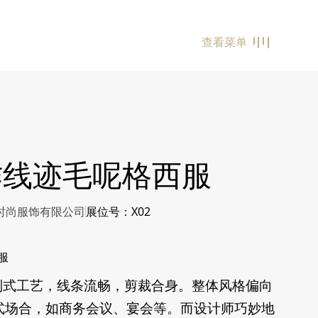
查看菜单
作线迹毛呢格西服
诺时尚服饰有限公司
展位号：X02
服
工艺，线条流畅，剪裁合身。整体风格偏向
式场合，如商务会议、宴会等。而设计师巧妙地