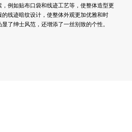
素，例如
贴布
口袋和
线迹工艺
等，使整体造型更
服
的
线迹暗纹设计，使整体外观更加优雅和时
凸显了绅士风范，还增添了一丝别致的个性。