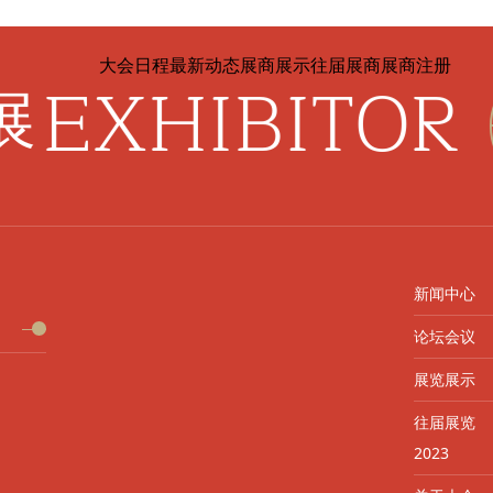
大会日程
最新动态
展商展示
往届展商
展商注册
EXHIBITOR
展
新闻中心
论坛会议
展览展示
往届展览
2023