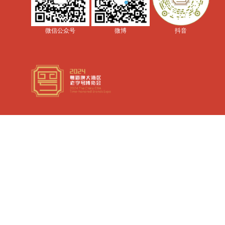
微信公众号
微博
抖音