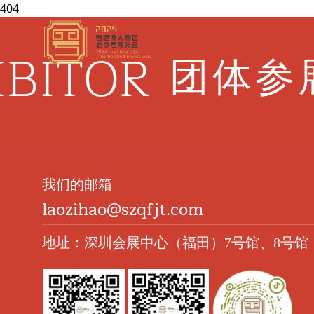
404
BITOR
团体参
我们的邮箱
laozihao@szqfjt.com
地址：深圳会展中心（福田）7号馆、8号馆