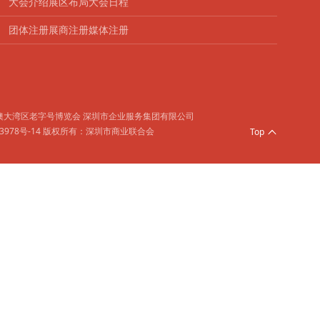
大会介绍
展区布局
大会日程
团体注册
展商注册
媒体注册
粤港澳大湾区老字号博览会 深圳市企业服务集团有限公司
3978号-14
版权所有：深圳市商业联合会
Top