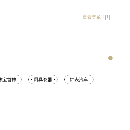
查看菜单
珠宝首饰
厨具瓷器
钟表汽车