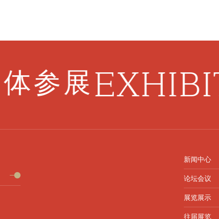
EXHIBI
体参展
新闻中心
论坛会议
展览展示
往届展览