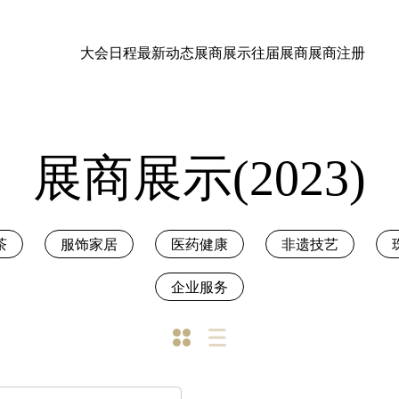
大会日程
最新动态
展商展示
往届展商
展商注册
展商展示(2023)
茶
服饰家居
医药健康
非遗技艺
企业服务