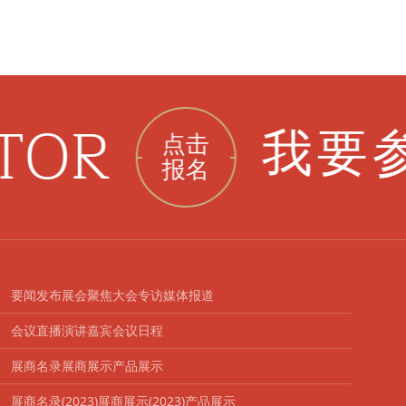
TOR
我要参
点击
报名
要闻发布
展会聚焦
大会专访
媒体报道
会议直播
演讲嘉宾
会议日程
展商名录
展商展示
产品展示
展商名录(2023)
展商展示(2023)
产品展示